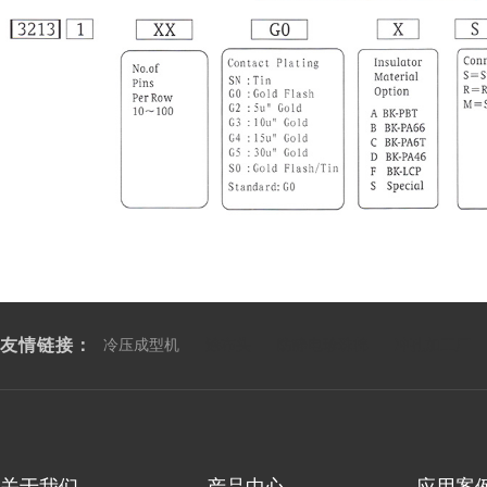
友情链接：
冷压成型机
涂布头
防静电珍珠棉
冲孔加工厂