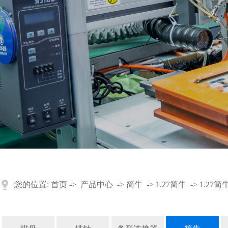
您的位置:
首页
->
产品中心
->
简牛
->
1.27简牛
->
1.27