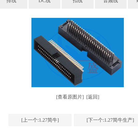
排线
DC线
扣线
音频线
[查看原图片]
[返回]
[上一个:1.27简牛]
[下一个:1.27简牛生产]