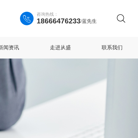
咨询热线：

18666476233
/蓝先生
新闻资讯
走进从盛
联系我们