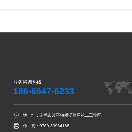
服务咨询热线
186-6647-6233

地 址：东莞市常平镇桥沥张屋第二工业区
传 真：0769-83984138