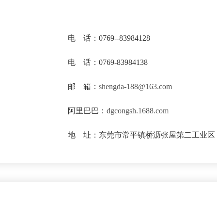
电 话：0769--83984128
电 话：0769-83984138
邮 箱：
shengda-188@163.com
阿里巴巴：
dgcongsh.1688.com
地 址：东莞市常平镇桥沥张屋第二工业区