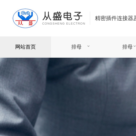
从盛电子
精密插件连接器
CONGSHENG ELECTRON
网站首页
排母
排母