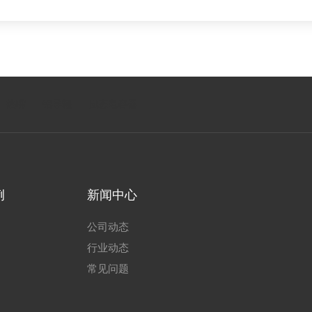
热嘴
铝导辊
固态电容器
例
新闻中心
公司动态
行业动态
常见问题