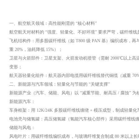
一、航空航天领域：高性能刚需的 “核心材料”
航空航天对材料的 “强度、轻量化、不好环境” 要求严苛，碳纤维
飞机结构件：用多股碳纤维线（如 T800 级 PAN 基）编织成布，
重 20%，油耗降低 15%）；
卫星与火箭部件：卫星支架、火箭发动机喷管（需耐 2000℃以上
变形；
航天器轻量化组件：航天器内部电缆用碳纤维线替代铜缆（减重 7
二、新能源与汽车领域：轻量化与节能的 “关键支撑”
新能源产业（汽车、储能、风电）以 “减重节能、耐高压 / 腐蚀”
新能源汽车：
车身框架：用 12K/24K 多股碳纤维线缠绕 + 模压成型，制成轻量化车
电池壳与储氢罐：高压储氢罐（氢能汽车核心部件）采用碳纤维线缠绕铝
储能与风电：
风电叶片：用碳纤维线编织成布，与玻璃纤维复合制成 80 米以上