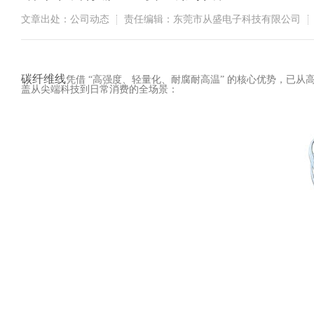
文章出处：公司动态
责任编辑：东莞市从盛电子科技有限公司
碳纤维线
凭借 “高强度、轻量化、耐腐耐高温” 的核心优势，已从
盖从尖端科技到日常消费的全场景：