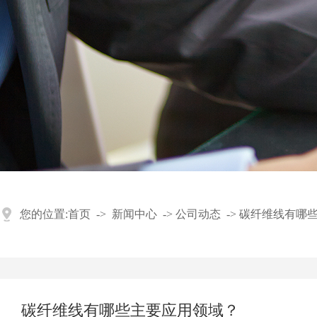
您的位置:
首页
->
新闻中心
->
公司动态
->
碳纤维线有哪
碳纤维线有哪些主要应用领域？