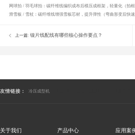
网球拍 / 羽毛球拍：碳纤维线编织成布后模压成框架，轻量化（拍框
滑雪板 / 雪杖：碳纤维线增强雪板芯材，提升弹性（弯曲形变后快速
镍片线配线有哪些核心操作要点？
上一篇:
友情链接：
冷压成型机
涂布头
防静电珍珠棉
冲孔加工厂
关于我们
产品中心
应用案