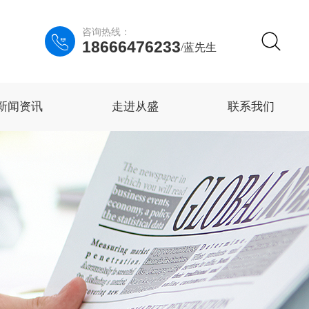
咨询热线：

18666476233
/蓝先生
新闻资讯
走进从盛
联系我们