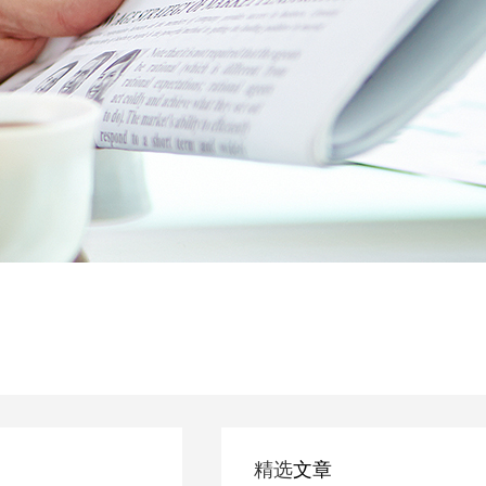
精选
文章