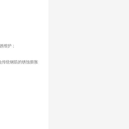
除锈维护；
免传统钢筋的锈蚀膨胀